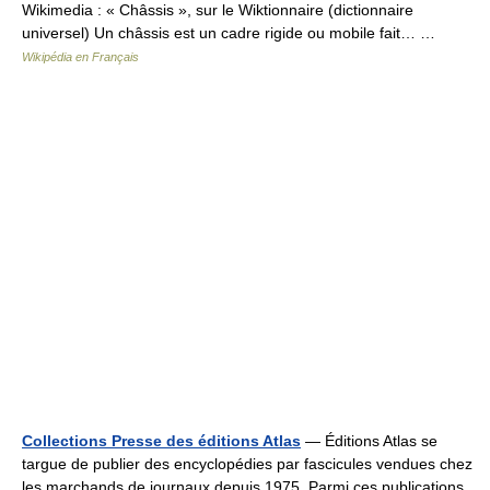
Wikimedia : « Châssis », sur le Wiktionnaire (dictionnaire
universel) Un châssis est un cadre rigide ou mobile fait… …
Wikipédia en Français
Collections Presse des éditions Atlas
— Éditions Atlas se
targue de publier des encyclopédies par fascicules vendues chez
les marchands de journaux depuis 1975. Parmi ces publications