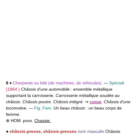
6
♦
Charpente ou bâti (de machines, de véhicules).
—
Spécialt
(1864 )
Châssis d'une automobile :
ensemble métallique
supportant la carrosserie.
Carrosserie métallique soudée au
châssis. Châssis poutre. Châssis intégré.
⇒
coque
.
Châssis d'une
locomotive.
—
Fig. Fam.
Un beau châssis :
un beau corps de
femme.
⊗ HOM. poss.
Chassie.
●
châssis-presse, châssis-presses
nom masculin
Châssis