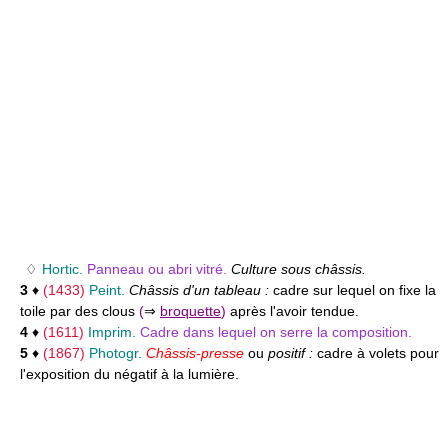
♢
Hortic.
Panneau ou abri vitré.
Culture sous châssis.
3
♦
(1433)
Peint.
Châssis d'un tableau :
cadre sur lequel on fixe la
toile par des clous
(
⇒
broquette
)
après l'avoir tendue.
4
♦
(1611)
Imprim.
Cadre dans lequel on serre la composition.
5
♦
(1867)
Photogr.
Châssis-presse
ou
positif :
cadre à volets pour
l'exposition du négatif à la lumière.